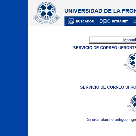
Manual
SERVICIO DE CORREO UFRONT
SERVICIO DE CORREO UFR
Si eres alumno antiguo ing
ebmail