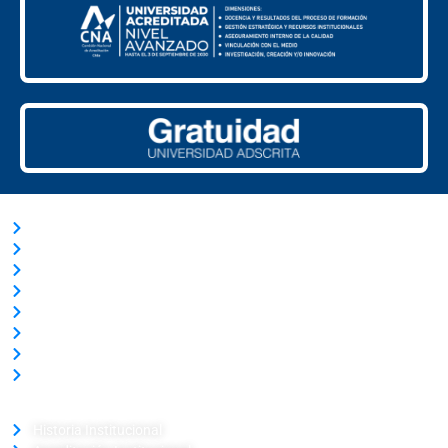
ACCESOS RÁPIDOS
Trabaja con Nosotros
Nuestras Licitaciones
Transparencia Activa
Solicitud de información Ley de Transparencia
Términos y Condiciones
Ley del Lobby
Portal de Pagos
Verificador de Certificado
LA UNIVERSIDAD
Historia Institucional