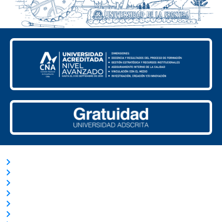
ACCESOS RÁPIDOS
Trabaja con Nosotros
Nuestras Licitaciones
Transparencia Activa
Solicitud de información Ley de Transparencia
Términos y Condiciones
Ley del Lobby