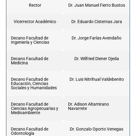
Rector
Dr. Juan Manuel Fierro Bustos
Vicerrector Académico
Dr. Eduardo Cisternas Jara
Decano Facultad de
Dr. Jorge Farías Avendaño
Ingeniería y Ciencias
Decano Facultad de
Dr. Wilfried Diener Ojeda
Medicina
Decano Facultad de
Dr. Luis Nitrihual Valdebenito
Educación, Ciencias
Sociales y Humanidades
Decano Facultad de
Dr. Adison Altamirano
Ciencias Agropecuarias y
Navarrete
Medioambiente
Decano Facultad de
Dr. Gonzalo Oporto Venegas
Odontología