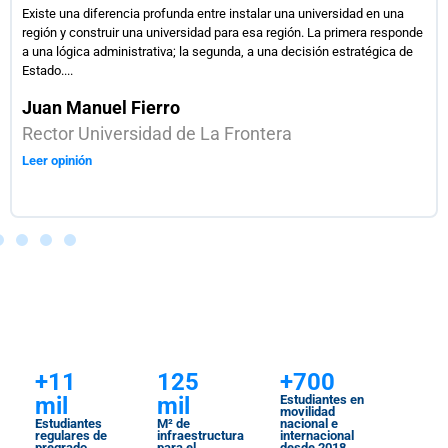
Existe una diferencia profunda entre instalar una universidad en una
región y construir una universidad para esa región. La primera responde
a una lógica administrativa; la segunda, a una decisión estratégica de
Estado....
Juan Manuel Fierro
Rector Universidad de La Frontera
Leer opinión
NUESTROS
INDICADORES
+11
125
+700
mil
mil
Estudiantes en
movilidad
Estudiantes
M² de
nacional e
regulares de
infraestructura
internacional
pregrado
para el
desde 2018