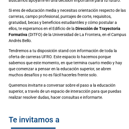
Buscamos apoyarte en una decisión importante para tu futuro.
Si eres de educación media y necesitas orientación respecto de las
carreras, campo profesional, puntajes de corte, requisitos,
gratuidad, becas y beneficios estudiantiles y cómo postular a
ellos, te esperamos en el Edificio de la
Dirección de Trayectoria
Formativa
(DITFO) de la Universidad de La Frontera, en el Campus
Andrés Bello.
Tendremos a tu disposición stand con información de toda la
oferta de carreras UFRO. Este espacio lo hacemos porque
sabemos que este momento, en que termina cuarto medio y hay
que comenzar a pensar en la educación superior, se abren
muchos desafíos y no es fácil hacerles frente solo.
Queremos invitarte a conversar sobre el paso a la educación
superior, a través de un espacio de interacción para que puedas
realizar resolver dudas, hacer consultas e informarte.
Te invitamos a