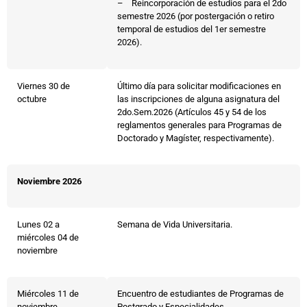
– Reincorporación de estudios para el 2do
semestre 2026 (por postergación o retiro
temporal de estudios del 1er semestre
2026).
Viernes 30 de
Último día para solicitar modificaciones en
octubre
las inscripciones de alguna asignatura del
2do.Sem.2026 (Artículos 45 y 54 de los
reglamentos generales para Programas de
Doctorado y Magíster, respectivamente).
Noviembre 2026
Lunes 02 a
Semana de Vida Universitaria.
miércoles 04 de
noviembre
Miércoles 11 de
Encuentro de estudiantes de Programas de
noviembre
Postgrado y Especialidades.