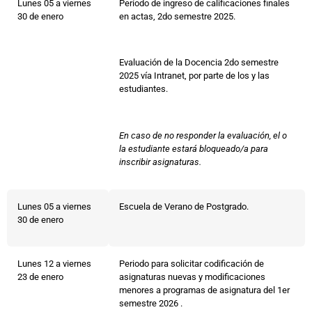
Lunes 05 a viernes
Período de ingreso de calificaciones finales
30 de enero
en actas, 2do semestre 2025.
Evaluación de la Docencia 2do semestre
2025 vía Intranet, por parte de los y las
estudiantes.
En caso de no responder la evaluación, el o
la estudiante estará bloqueado/a para
inscribir asignaturas.
Lunes 05 a viernes
Escuela de Verano de Postgrado.
30 de enero
Lunes 12 a viernes
Periodo para solicitar codificación de
23 de enero
asignaturas nuevas y modificaciones
menores a programas de asignatura del 1er
semestre 2026 .