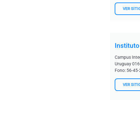
VER SITI
Institut
Campus Inte
Uruguay 016
Fono: 56-45
VER SITI