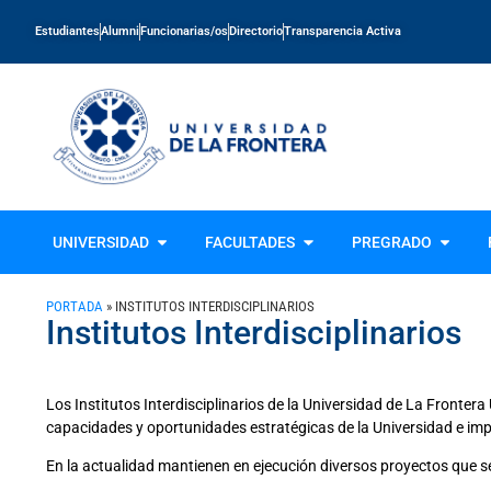
Estudiantes
Alumni
Funcionarias/os
Directorio
Transparencia Activa
UNIVERSIDAD
FACULTADES
PREGRADO
PORTADA
»
INSTITUTOS INTERDISCIPLINARIOS​
Institutos Interdisciplinarios​
Los Institutos Interdisciplinarios de la Universidad de La Fronter
capacidades y oportunidades estratégicas de la Universidad e impa
En la actualidad mantienen en ejecución diversos proyectos que s