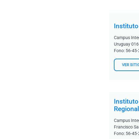
Institut
Campus Inte
Uruguay 016
Fono: 56-45
VER SITI
Instituto
Regional
Campus Inte
Francisco Sa
Fono: 56-45