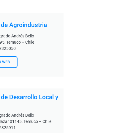
o de Agroindustria
grado Andrés Bello
95, Temuco – Chile
-2325050
O WEB
 de Desarrollo Local y
grado Andrés Bello
lazar 01145, Temuco – Chile
-2325911