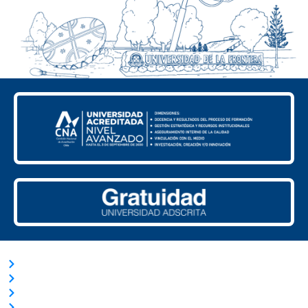
ACCESOS RÁPIDOS
Trabaja con Nosotros
Nuestras Licitaciones
Transparencia Activa
Solicitud de información Ley de Transparencia