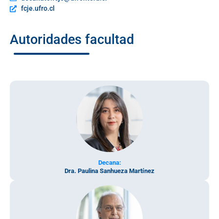
fcje.ufro.cl
Autoridades facultad
Decana:
Dra. Paulina Sanhueza Martínez