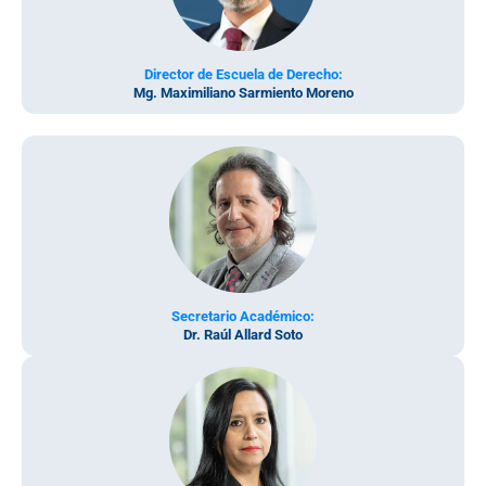
Director de Escuela de Derecho:
Mg. Maximiliano Sarmiento Moreno
Secretario Académico:
Dr. Raúl Allard Soto