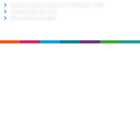
Avenida Francisco Salazar 01145 Temuco - Chile
Código Postal: 4811230
Fono: (56) 45 232 5000