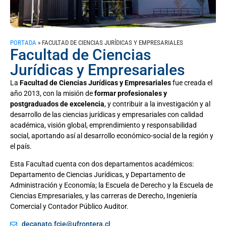
PORTADA
»
FACULTAD DE CIENCIAS JURÍDICAS Y EMPRESARIALES
Facultad de Ciencias
Jurídicas y Empresariales
La
Facultad de Ciencias Jurídicas y Empresariales
fue creada el
año 2013, con la misión de
formar profesionales y
postgraduados de excelencia
, y contribuir a la investigación y al
desarrollo de las ciencias jurídicas y empresariales con calidad
académica, visión global, emprendimiento y responsabilidad
social, aportando así al desarrollo económico-social de la región y
el país.
Esta Facultad cuenta con dos departamentos académicos:
Departamento de Ciencias Jurídicas, y Departamento de
Administración y Economía; la Escuela de Derecho y la Escuela de
Ciencias Empresariales, y las carreras de Derecho, Ingeniería
Comercial y Contador Público Auditor.
decanato.fcje@ufrontera.cl