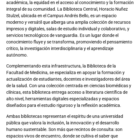
académica, la equidad en el acceso al conocimiento y la formación
integral de su comunidad. La Biblioteca Central, Horacio Nuñez
Stulzel, ubicada en el Campus Andrés Bello, es un espacio
moderno y versátil que alberga una amplia colección de recursos
impresos y digitales, salas de estudio individual y colaborativo, y
servicios tecnológicos de vanguardia. Es un lugar donde el
conocimiento fluye y se transforma, promoviendo el pensamiento
crítico, la investigación interdisciplinaria y el aprendizaje
autónomo.
Complementando esta infraestructura, la Biblioteca de la
Facultad de Medicina, se especializa en apoyar la formación y
actualización de estudiantes, docentes e investigadores del área
de la salud. Con una colección centrada en ciencias biomédicas y
clínicas, esta biblioteca entrega acceso a literatura científica de
alto nivel, herramientas digitales especializadas y espacios
diseñados para el estudio riguroso y la reflexión académica.
Ambas bibliotecas representan el espíritu de una universidad
pública que valora la inclusión, la innovación y el desarrollo
humano sustentable. Son más que recintos de consulta: son
espacios vivos de encuentro, donde se cultiva el saber que