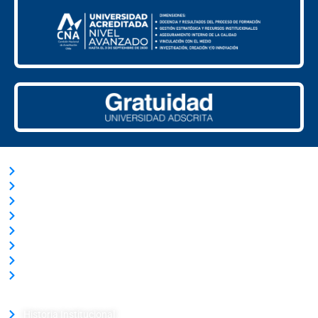
ACCESOS RÁPIDOS
Trabaja con Nosotros
Nuestras Licitaciones
Transparencia Activa
Solicitud de información Ley de Transparencia
Términos y Condiciones
Ley del Lobby
Portal de Pagos
Verificador de Certificado
LA UNIVERSIDAD
Historia Institucional