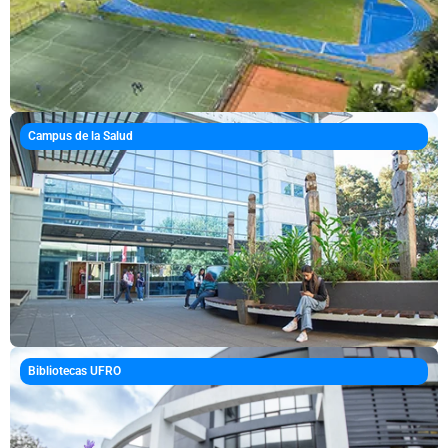
Campus de la Salud
Bibliotecas UFRO