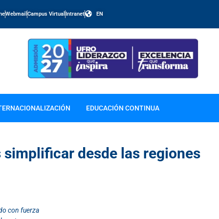
ine
Webmail
Campus Virtual
Intranet
EN
TERNACIONALIZACIÓN
EDUCACIÓN CONTINUA
simplificar desde las regiones
ado con fuerza