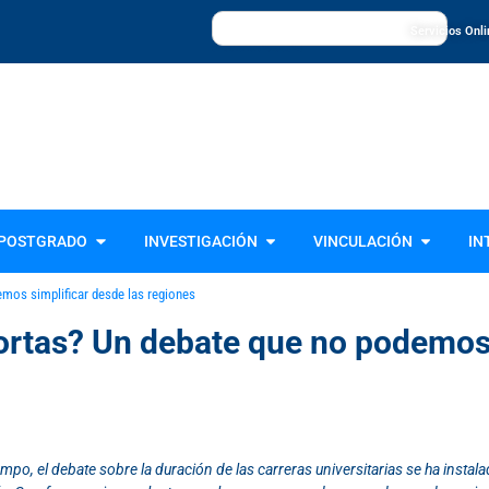
Servicios Onl
Universidad de La Frontera, UFRO
POSTGRADO
INVESTIGACIÓN
VINCULACIÓN
IN
emos simplificar desde las regiones
ortas? Un debate que no podemos 
iempo, el debate sobre la duración de las carreras universitarias se ha instal