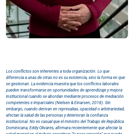
Los conflictos son inherentes a toda organización. Lo que
diferencia a unas de otras no es su existencia, sino la forma en que
se gestionan. La evidencia muestra que los conflictos laborales
pueden transformarse en oportunidades de aprendizaje y mejora
institucional cuando se abordan mediante procesos de mediación
competentes e imparciales (Nielsen & Einarsen, 2018). Sin
embargo, cuando derivan en represalias, opacidad o arbitrariedad,
afectan la salud de las personas y deterioran la confianza
institucional. No es casual que el ministro del Trabajo de República
Dominicana, Eddy Olivares, afirmara recientemente que afectar la