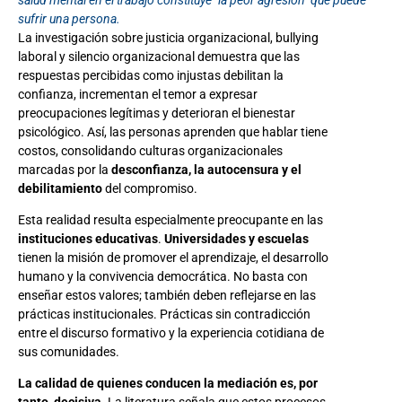
salud mental en el trabajo constituye "la peor agresión" que puede
sufrir una persona.
La investigación sobre justicia organizacional, bullying
laboral y silencio organizacional demuestra que las
respuestas percibidas como injustas debilitan la
confianza, incrementan el temor a expresar
preocupaciones legítimas y deterioran el bienestar
psicológico. Así, las personas aprenden que hablar tiene
costos, consolidando culturas organizacionales
marcadas por la
desconfianza, la autocensura y el
debilitamiento
del compromiso.
Esta realidad resulta especialmente preocupante en las
instituciones educativas
.
Universidades y escuelas
tienen la misión de promover el aprendizaje, el desarrollo
humano y la convivencia democrática. No basta con
enseñar estos valores; también deben reflejarse en las
prácticas institucionales. Prácticas sin contradicción
entre el discurso formativo y la experiencia cotidiana de
sus comunidades.
La calidad de quienes conducen la mediación es, por