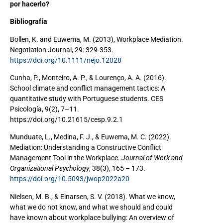
por hacerlo?
Bibliografía
Bollen, K. and Euwema, M. (2013), Workplace Mediation.
Negotiation Journal, 29: 329-353.
https://doi.org/10.1111/nejo.12028
Cunha, P., Monteiro, A. P., & Lourenço, A. A. (2016).
School climate and conflict management tactics: A
quantitative study with Portuguese students. CES
Psicología, 9(2), 7–11.
https://doi.org/10.21615/cesp.9.2.1
Munduate, L., Medina, F. J., & Euwema, M. C. (2022).
Mediation: Understanding a Constructive Conflict
Management Tool in the Workplace.
Journal of Work and
Organizational Psychology
, 38(3), 165 – 173.
https://doi.org/10.5093/jwop2022a20
Nielsen, M. B., & Einarsen, S. V. (2018). What we know,
what we do not know, and what we should and could
have known about workplace bullying: An overview of