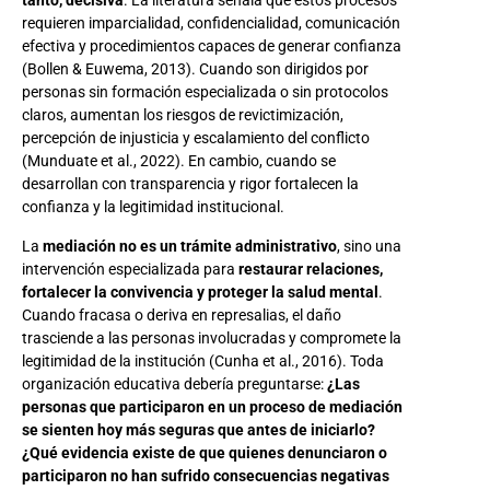
tanto, decisiva
. La literatura señala que estos procesos
requieren imparcialidad, confidencialidad, comunicación
efectiva y procedimientos capaces de generar confianza
(Bollen & Euwema, 2013). Cuando son dirigidos por
personas sin formación especializada o sin protocolos
claros, aumentan los riesgos de revictimización,
percepción de injusticia y escalamiento del conflicto
(Munduate et al., 2022). En cambio, cuando se
desarrollan con transparencia y rigor fortalecen la
confianza y la legitimidad institucional.
La
mediación no es un trámite administrativo
, sino una
intervención especializada para
restaurar relaciones,
fortalecer la convivencia y proteger la salud mental
.
Cuando fracasa o deriva en represalias, el daño
trasciende a las personas involucradas y compromete la
legitimidad de la institución (Cunha et al., 2016). Toda
organización educativa debería preguntarse:
¿Las
personas que participaron en un proceso de mediación
se sienten hoy más seguras que antes de iniciarlo?
¿Qué evidencia existe de que quienes denunciaron o
participaron no han sufrido consecuencias negativas