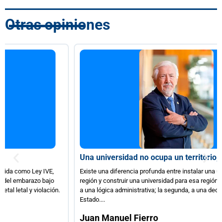
Otras opiniones
Una universidad no ocupa un territorio, lo construye
Existe una diferencia profunda entre instalar una universidad en una
región y construir una universidad para esa región. La primera responde
a una lógica administrativa; la segunda, a una decisión estratégica de
Estado....
Juan Manuel Fierro