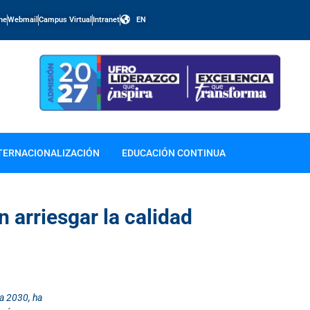
ine
Webmail
Campus Virtual
Intranet
EN
TERNACIONALIZACIÓN
EDUCACIÓN CONTINUA
 arriesgar la calidad
ia 2030, ha