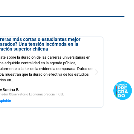
Viendo más allá de la IA: las brechas
Hace algunos días uno de mis colegas interac
preguntas y respuestas con un chatbox; un agen
decía que podíamos hacer en determinadas tar
impresionaba su grado de precisión y la inform
proporcionaba en ámbitos...
Leer opinión