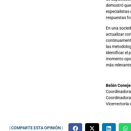
demostró que 
especialistas
respuestas fo
En una socied
actualizar co
continuamente
las metodolog
identificar el
momento oport
más relevante
Belén Coneje
Coordinadora 
Coordinadora
Vicerrectoría
| COMPARTE ESTA OPINIÓN |