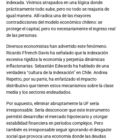
indexada. Vivimos atrapados en una lógica donde
prácticamente todo sube, pero no todo se reajusta de
igual manera. Allí radica una de las mayores
contradicciones del modelo económico chileno: se
protege el capital, pero no necesariamente el ingreso real
de las personas.
Diversos economistas han advertido este fenómeno.
Ricardo Ffrench-Davis ha señalado que la indexación
excesiva rigidiza la economía y perpetúa dinámicas
inflacionarias. Sebastián Edwards ha hablado de una
verdadera “cultura de la indexación” en Chile. Andrea
Repetto, por su parte, ha enfatizado el impacto
distributivo que tienen estos mecanismos sobre la clase
media y los sectores endeudados.
Por supuesto, eliminar abruptamente la UF sería
irresponsable. Sería desconocer que este instrumento
permitió desarrollar el mercado hipotecario y otorgar
estabilidad financiera en períodos complejos. Pero
también es irresponsable seguir ignorando el desgaste
social que provoca una economía donde las deudas