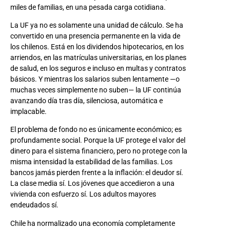
miles de familias, en una pesada carga cotidiana.
La UF ya no es solamente una unidad de cálculo. Se ha
convertido en una presencia permanente en la vida de
los chilenos. Está en los dividendos hipotecarios, en los
arriendos, en las matrículas universitarias, en los planes
de salud, en los seguros e incluso en multas y contratos
básicos. Y mientras los salarios suben lentamente —o
muchas veces simplemente no suben— la UF continúa
avanzando día tras día, silenciosa, automática e
implacable.
El problema de fondo no es únicamente económico; es
profundamente social. Porque la UF protege el valor del
dinero para el sistema financiero, pero no protege con la
misma intensidad la estabilidad de las familias. Los
bancos jamás pierden frente a la inflación: el deudor sí.
La clase media sí. Los jóvenes que accedieron a una
vivienda con esfuerzo sí. Los adultos mayores
endeudados sí.
Chile ha normalizado una economía completamente