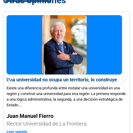
Otras opiniones
¿Carreras más cortas o estudiantes mejor preparados?
Una tensión incómoda en la educación superior chilena
El debate sobre la duración de las carreras universitarias en Chile ha
adquirido centralidad en la agenda pública, particularmente a la luz de la
evidencia comparada. Datos de la OCDE muestran que la duración
efectiva de los estudios terciarios en...
Patricio Ramírez R.
Coordinador Observatorio Económico Social FCJE