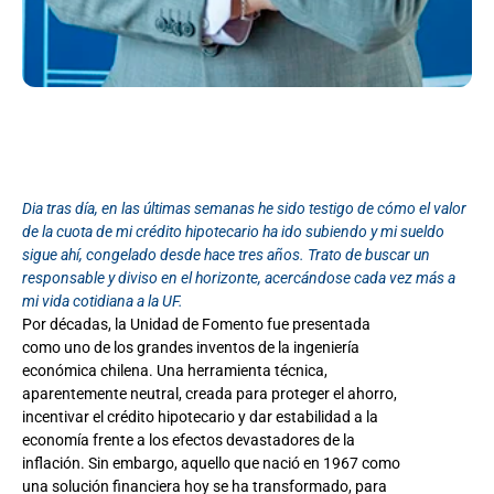
Dia tras día, en las últimas semanas he sido testigo de cómo el valor
de la cuota de mi crédito hipotecario ha ido subiendo y mi sueldo
sigue ahí, congelado desde hace tres años. Trato de buscar un
responsable y diviso en el horizonte, acercándose cada vez más a
mi vida cotidiana a la UF.
Por décadas, la Unidad de Fomento fue presentada
como uno de los grandes inventos de la ingeniería
económica chilena. Una herramienta técnica,
aparentemente neutral, creada para proteger el ahorro,
incentivar el crédito hipotecario y dar estabilidad a la
economía frente a los efectos devastadores de la
inflación. Sin embargo, aquello que nació en 1967 como
una solución financiera hoy se ha transformado, para