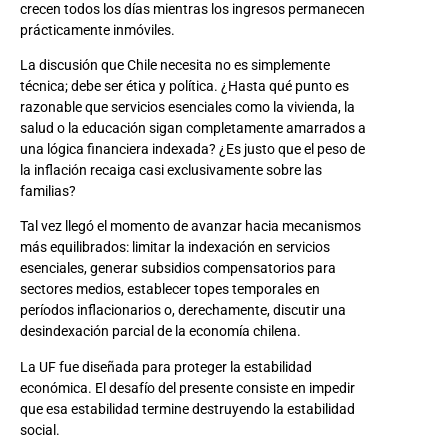
crecen todos los días mientras los ingresos permanecen
prácticamente inmóviles.
La discusión que Chile necesita no es simplemente
técnica; debe ser ética y política. ¿Hasta qué punto es
razonable que servicios esenciales como la vivienda, la
salud o la educación sigan completamente amarrados a
una lógica financiera indexada? ¿Es justo que el peso de
la inflación recaiga casi exclusivamente sobre las
familias?
Tal vez llegó el momento de avanzar hacia mecanismos
más equilibrados: limitar la indexación en servicios
esenciales, generar subsidios compensatorios para
sectores medios, establecer topes temporales en
períodos inflacionarios o, derechamente, discutir una
desindexación parcial de la economía chilena.
La UF fue diseñada para proteger la estabilidad
económica. El desafío del presente consiste en impedir
que esa estabilidad termine destruyendo la estabilidad
social.