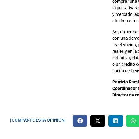
comprar una v
expectativas 
y mercado lab
alto impacto.
Así, el merca
con una deman
reactivación, 
reales y en l
definitiva, e
o un crédito 
sueño de la vi
Patricio Ramí
Coordinador 
Director de c
| COMPARTE ESTA OPINIÓN |