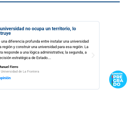
o ocupa un territorio, lo
 profunda entre instalar una universidad
ruir una universidad para esa región. La
a lógica administrativa; la segunda, a
ica de Estado....
a Frontera