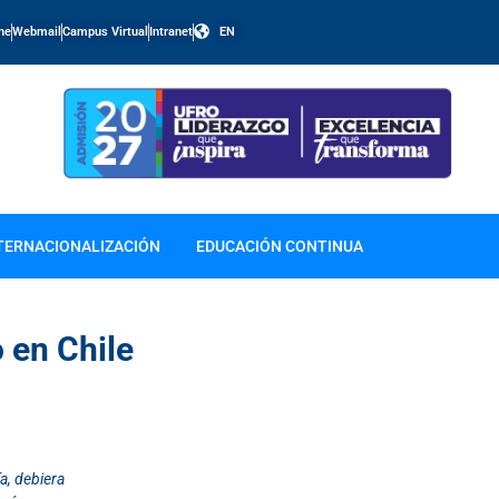
ine
Webmail
Campus Virtual
Intranet
EN
TERNACIONALIZACIÓN
EDUCACIÓN CONTINUA
o en Chile
a, debiera