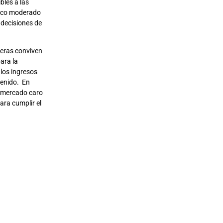
bles a las
mico moderado
 decisiones de
ieras conviven
ara la
 los ingresos
tenido. En
n mercado caro
ara cumplir el