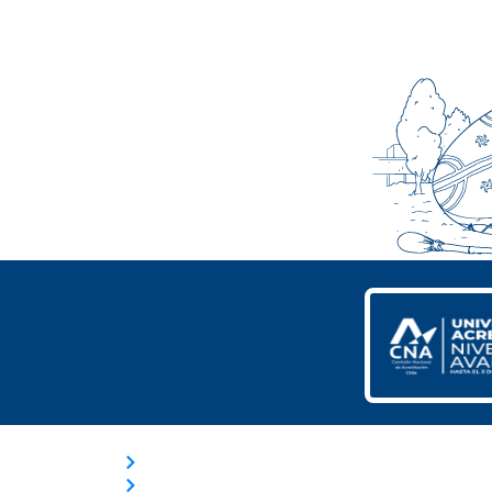
ACCESOS RÁPIDOS
Trabaja con Nosotros
Nuestras Licitaciones